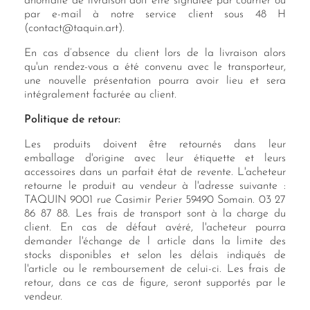
anomalie de livraison doit être signalée par courrier ou
par e-mail à notre service client sous 48 H
(contact@taquin.art).
En cas d’absence du client lors de la livraison alors
qu'un rendez-vous a été convenu avec le transporteur,
une nouvelle présentation pourra avoir lieu et sera
intégralement facturée au client.
Politique de retour:
Les produits doivent être retournés dans leur
emballage d'origine avec leur étiquette et leurs
accessoires dans un parfait état de revente. L'acheteur
retourne le produit au vendeur à l'adresse suivante :
TAQUIN 9001 rue Casimir Perier 59490 Somain. 03 27
86 87 88. Les frais de transport sont à la charge du
client. En cas de défaut avéré, l'acheteur pourra
demander l'échange de l article dans la limite des
stocks disponibles et selon les délais indiqués de
l'article ou le remboursement de celui-ci. Les frais de
retour, dans ce cas de figure, seront supportés par le
vendeur.