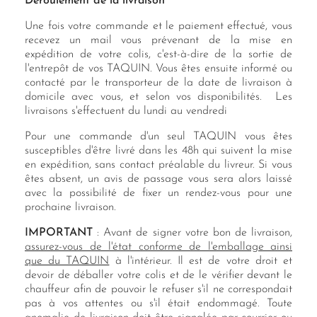
Déroulement de la livraison
Une fois votre commande et le paiement effectué, vous
recevez un mail vous prévenant de la mise en
expédition de votre colis, c'est-à-dire de la sortie de
l'entrepôt de vos TAQUIN. Vous êtes ensuite informé ou
contacté par le transporteur de la date de livraison à
domicile avec vous, et selon vos disponibilités. Les
livraisons s'effectuent du lundi au vendredi
Pour une commande d'un seul TAQUIN vous êtes
susceptibles d'être livré dans les 48h qui suivent la mise
en expédition, sans contact préalable du livreur. Si vous
êtes absent, un avis de passage vous sera alors laissé
avec la possibilité de fixer un rendez-vous pour une
prochaine livraison.
IMPORTANT
: Avant de signer votre bon de livraison,
assurez-vous de l'état conforme de l'emballage ainsi
que du TAQUIN
à l'intérieur. Il est de votre droit et
devoir de déballer votre colis et de le vérifier devant le
chauffeur afin de pouvoir le refuser s'il ne correspondait
pas à vos attentes ou s'il était endommagé. Toute