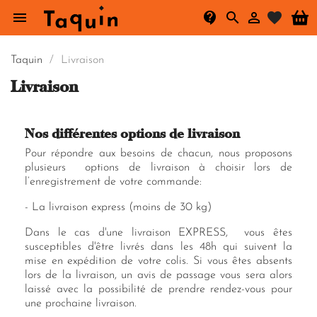




search
Taquin
Livraison
Livraison
Nos différentes options de livraison
Pour répondre aux besoins de chacun, nous proposons
plusieurs options de livraison à choisir lors de
l’enregistrement de votre commande:
- La livraison express (moins de 30 kg)
Dans le cas d'une livraison EXPRESS, vous êtes
susceptibles d'être livrés dans les 48h qui suivent la
mise en expédition de votre colis. Si vous êtes absents
lors de la livraison, un avis de passage vous sera alors
laissé avec la possibilité de prendre rendez-vous pour
une prochaine livraison.