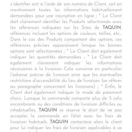
s’identifier soit à l’aide de son numéro de Client, soit en
mentionnant toutes les informations habituellement
demandées pour une inscription en ligne ; * Le Client
doit clairement identifier les Produits sélectionnés avec
les références indiquées sur les Sites de
TAQUIN
,
références incluant les options de couleurs, tailles, etc…
Dans le cas des Produits comportant des options, ces
références précises apparaissent lorsque les bonnes
options sont sélectionnées ; * Le Client doit également
indiquer les quantités demandées ; * Le Client doit
également clairement indiquer les informations
nécessaires à la livraison. Cela concerne en particulier
l’adresse précise de livraison ainsi que les éventuelles
restrictions d’accessibilité du lieu de livraison (se référer
au paragraphe concernant les livraisons) ; * Enfin, le
Client doit également indiquer le mode de paiement
choisi. Lorsque la commande comporte plus de 5 colis
encombrants ou des conditions de livraison difficiles ou
inhabituelles,
TAQUIN
se réserve le droit de ne pas
accepter la commande en l'état avec les frais de
livraison habituels.
TAQUIN
contactera alors le client
pour lui indiquer les frais de livraison applicables à sa