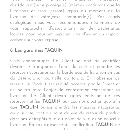
doit(doivent)-être protégé(s) (mêmes conditions que la
livraison) et sera (seront) repris au moment de la
livraison de votre(vos) commande(s). Par soucis
écologique, nous vous recommandons néanmoins de
vous rapprocher d’associations ou de déchèteries
locales pour vous en séparer, afin d’éviter un impact
carbone sur votre reprise.
8. Les garanties TAQUIN
Colis endommagés Le Client se doit de contrôler
devant le transporteur l’état du colis et émettre les
réserves nécessaires sur le bordereau de livraison en cas
de détérioration partielle ou totale. En l’absence de
réserve, le Produit est réputé accepté par le Client et
ne pourra faire l’objet de contestation concernant sa
livraison. Le Client devra après émission de ces
réserves notifier
TAQUIN
par courrier électronique afin
que
TAQUIN
puisse prendre les mesures nécessaires
au plus vite, tant du point de vue du retour du produit
dans ses entrepôts que du point de vue d'une nouvelle
livraison. En cas d'absence de notification,
TAQUIN
ne