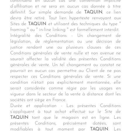
constituera en aucun cas une convention implicite
d’affiliation et ne sera en aucun cas donnée à titre
définitif. Sur simple demande de
TAQUIN
, ce lien
devra être retiré. Tout lien hypertexte renvoyant aux
Sites de
TAQUIN
et utilisant des techniques du type "
framing " ou " in-line linking " est formellement interdit.
Intégralité des Conditions - Un changement de
législation, de réglementation ou une décision de
justice rendant une ou plusieurs clauses de ces
Conditions générales de vente nulle et non avenue ne
saurait affecter la validité des présentes Conditions
générales de vente. Un tel changement ou constat ne
pourrait en aucun cas permettre au Client de ne pas
respecter ces Conditions générales de vente. Si une
condition n’était pas explicitement mentionnée, elle
serait considérée comme régie par les usages en
vigueur dans le secteur de la vente à distance dont les
sociétés ont siège en France.
Durée et application - Les présentes Conditions
s’appliquent à tout achat effectué sur le Site de
TAQUIN
tant que le magasin est en ligne. Les
présentes Conditions, précisément datées, sont
modifiables à tout moment par
TAQUIN
. Les