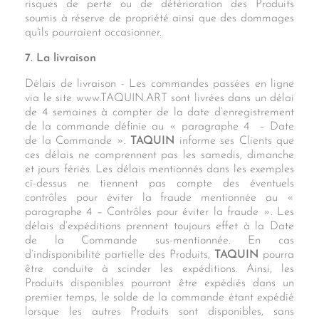
risques de perte ou de détérioration des Produits
soumis à réserve de propriété ainsi que des dommages
qu'ils pourraient occasionner.
7. La livraison
Délais de livraison - Les commandes passées en ligne
via le site www.TAQUIN.ART sont livrées dans un délai
de 4 semaines à compter de la date d’enregistrement
de la commande définie au « paragraphe 4 – Date
de la Commande ».
TAQUIN
informe ses Clients que
ces délais ne comprennent pas les samedis, dimanche
et jours fériés. Les délais mentionnés dans les exemples
ci-dessus ne tiennent pas compte des éventuels
contrôles pour éviter la fraude mentionnée au «
paragraphe 4 – Contrôles pour éviter la fraude ». Les
délais d’expéditions prennent toujours effet à la Date
de la Commande sus-mentionnée. En cas
d’indisponibilité partielle des Produits,
TAQUIN
pourra
être conduite à scinder les expéditions. Ainsi, les
Produits disponibles pourront être expédiés dans un
premier temps, le solde de la commande étant expédié
lorsque les autres Produits sont disponibles, sans