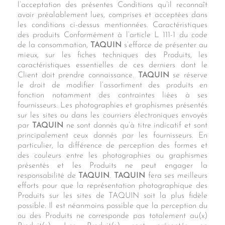
l’acceptation des présentes Conditions qu’il reconnaît
avoir préalablement lues, comprises et acceptées dans
les conditions ci-dessus mentionnées. Caractéristiques
des produits Conformément à l’article L 111-1 du code
de la consommation,
TAQUIN
s’efforce de présenter au
mieux, sur les fiches techniques des Produits, les
caractéristiques essentielles de ces derniers dont le
Client doit prendre connaissance.
TAQUIN
se réserve
le droit de modifier l’assortiment des produits en
fonction notamment des contraintes liées à ses
fournisseurs. Les photographies et graphismes présentés
sur les sites ou dans les courriers électroniques envoyés
par
TAQUIN
ne sont donnés qu’à titre indicatif et sont
principalement ceux donnés par les fournisseurs. En
particulier, la différence de perception des formes et
des couleurs entre les photographies ou graphismes
présentés et les Produits ne peut engager la
responsabilité de
TAQUIN
.
TAQUIN
fera ses meilleurs
efforts pour que la représentation photographique des
Produits sur les sites de TAQUIN soit la plus fidèle
possible. Il est néanmoins possible que la perception du
ou des Produits ne corresponde pas totalement au(x)