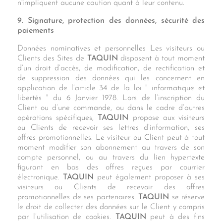
n'impliquent aucune caution quant à leur contenu.
9. Signature, protection des données, sécurité des
paiements
Données nominatives et personnelles Les visiteurs ou
Clients des Sites de
TAQUIN
disposent à tout moment
d’un droit d’accès, de modification, de rectification et
de suppression des données qui les concernent en
application de l’article 34 de la loi " informatique et
libertés " du 6 Janvier 1978. Lors de l’inscription du
Client ou d’une commande, ou dans le cadre d’autres
opérations spécifiques,
TAQUIN
propose aux visiteurs
ou Clients de recevoir ses lettres d’information, ses
offres promotionnelles. Le visiteur ou Client peut à tout
moment modifier son abonnement au travers de son
compte personnel, ou au travers du lien hypertexte
figurant en bas des offres reçues par courrier
électronique.
TAQUIN
peut également proposer à ses
visiteurs ou Clients de recevoir des offres
promotionnelles de ses partenaires.
TAQUIN
se réserve
le droit de collecter des données sur le Client y compris
par l’utilisation de cookies.
TAQUIN
peut à des fins