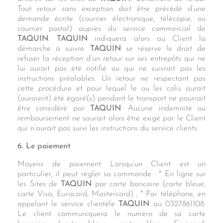
Tout retour sans exception doit être précédé d’une
demande écrite (courrier électronique, télécopie, ou
courrier postal) auprès du service commercial de
TAQUIN
.
TAQUIN
indiquera alors au Client la
démarche à suivre.
TAQUIN
se réserve le droit de
refuser la réception d’un retour sur ses entrepôts qui ne
lui aurait pas été notifié ou qui ne suivrait pas les
instructions préalables. Un retour ne respectant pas
cette procédure et pour lequel le ou les colis aurait
(auraient) été égaré(s) pendant le transport ne pourrait
être considéré par
TAQUIN
. Aucune indemnité ou
remboursement ne saurait alors être exigé par le Client
qui n’aurait pas suivi les instructions du service clients.
6. Le paiement
Moyens de paiement Lorsqu’un Client est un
particulier, il peut régler sa commande : * En ligne sur
les Sites de
TAQUIN
par carte bancaire (carte bleue,
carte Visa, Eurocard, Mastercard) ; * Par téléphone, en
appelant le service clientèle
TAQUIN
au 0327861108.
Le client communiquera le numéro de sa carte