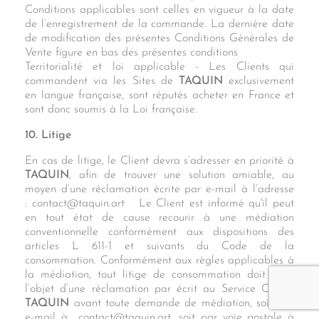
Conditions applicables sont celles en vigueur à la date
de l’enregistrement de la commande. La dernière date
de modification des présentes Conditions Générales de
Vente figure en bas des présentes conditions
Territorialité et loi applicable - Les Clients qui
commandent via les Sites de
TAQUIN
exclusivement
en langue française, sont réputés acheter en France et
sont donc soumis à la Loi française.
10. Litige
En cas de litige, le Client devra s’adresser en priorité à
TAQUIN
, afin de trouver une solution amiable, au
moyen d’une réclamation écrite par e-mail à l’adresse
: contact@taquin.art Le Client est informé qu'il peut
en tout état de cause recourir à une médiation
conventionnelle conformément aux dispositions des
articles L 611-1 et suivants du Code de la
consommation. Conformément aux règles applicables à
la médiation, tout litige de consommation doit faire
l’objet d’une réclamation par écrit au Service Clients
TAQUIN
avant toute demande de médiation, soit par
e-mail à contact@taquin.art, soit par voie postale à