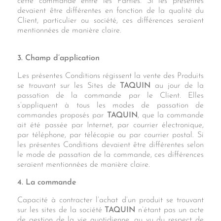
cette commande entre les Parties. Si les présentes
devaient être différentes en fonction de la qualité du
Client, particulier ou société, ces différences seraient
mentionnées de manière claire.
3. Champ d’application
Les présentes Conditions régissent la vente des Produits
se trouvant sur les Sites de
TAQUIN
au jour de la
passation de la commande par le Client. Elles
s’appliquent à tous les modes de passation de
commandes proposés par
TAQUIN
, que la commande
ait été passée par Internet, par courrier électronique,
par téléphone, par télécopie ou par courrier postal. Si
les présentes Conditions devaient être différentes selon
le mode de passation de la commande, ces différences
seraient mentionnées de manière claire.
4. La commande
Capacité à contracter l’achat d’un produit se trouvant
sur les sites de la société
TAQUIN
n’étant pas un acte
de gestion de la vie quotidienne, au vu du respect de