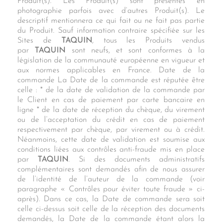
Produit(s). Les Produit(s) sont présentés en
photographie parfois avec d’autres Produit(s). Le
descriptif mentionnera ce qui fait ou ne fait pas partie
du Produit. Sauf information contraire spécifiée sur les
Sites de
TAQUIN
, tous les Produits vendus
par
TAQUIN
sont neufs, et sont conformes à la
législation de la communauté européenne en vigueur et
aux normes applicables en France. Date de la
commande La Date de la commande est réputée être
celle : * de la date de validation de la commande par
le Client en cas de paiement par carte bancaire en
ligne * de la date de réception du chèque, du virement
ou de l’acceptation du crédit en cas de paiement
respectivement par chèque, par virement ou à crédit.
Néanmoins, cette date de validation est soumise aux
conditions liées aux contrôles anti-fraude mis en place
par
TAQUIN
. Si des documents administratifs
complémentaires sont demandés afin de nous assurer
de l’identité de l’auteur de la commande (voir
paragraphe « Contrôles pour éviter toute fraude » ci-
après). Dans ce cas, la Date de commande sera soit
celle ci-dessus soit celle de la réception des documents
demandés, la Date de la commande étant alors la