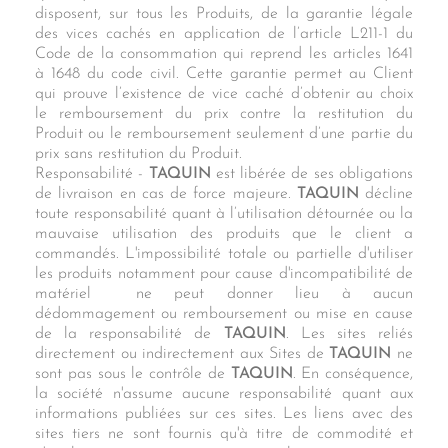
disposent, sur tous les Produits, de la garantie légale
des vices cachés en application de l’article L211-1 du
Code de la consommation qui reprend les articles 1641
à 1648 du code civil. Cette garantie permet au Client
qui prouve l’existence de vice caché d’obtenir au choix
le remboursement du prix contre la restitution du
Produit ou le remboursement seulement d’une partie du
prix sans restitution du Produit.
Responsabilité -
TAQUIN
est libérée de ses obligations
de livraison en cas de force majeure.
TAQUIN
décline
toute responsabilité quant à l’utilisation détournée ou la
mauvaise utilisation des produits que le client a
commandés. L'impossibilité totale ou partielle d'utiliser
les produits notamment pour cause d'incompatibilité de
matériel ne peut donner lieu à aucun
dédommagement ou remboursement ou mise en cause
de la responsabilité de
TAQUIN
. Les sites reliés
directement ou indirectement aux Sites de
TAQUIN
ne
sont pas sous le contrôle de
TAQUIN
. En conséquence,
la société n'assume aucune responsabilité quant aux
informations publiées sur ces sites. Les liens avec des
sites tiers ne sont fournis qu'à titre de commodité et