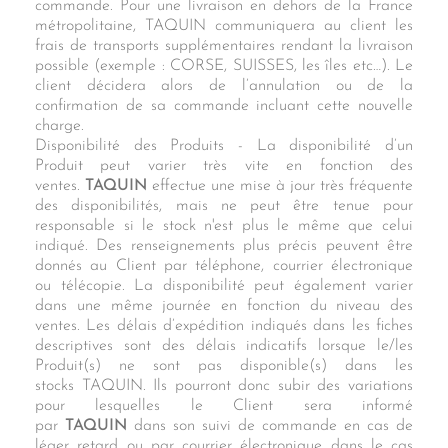
commande. Pour une livraison en dehors de la France
métropolitaine, TAQUIN communiquera au client les
frais de transports supplémentaires rendant la livraison
possible (exemple : CORSE, SUISSES, les îles etc…). Le
client décidera alors de l’annulation ou de la
confirmation de sa commande incluant cette nouvelle
charge.
Disponibilité des Produits - La disponibilité d’un
Produit peut varier très vite en fonction des
ventes.
TAQUIN
effectue une mise à jour très fréquente
des disponibilités, mais ne peut être tenue pour
responsable si le stock n'est plus le même que celui
indiqué. Des renseignements plus précis peuvent être
donnés au Client par téléphone, courrier électronique
ou télécopie. La disponibilité peut également varier
dans une même journée en fonction du niveau des
ventes. Les délais d’expédition indiqués dans les fiches
descriptives sont des délais indicatifs lorsque le/les
Produit(s) ne sont pas disponible(s) dans les
stocks TAQUIN. Ils pourront donc subir des variations
pour lesquelles le Client sera informé
par
TAQUIN
dans son suivi de commande en cas de
léger retard ou par courrier électronique dans le cas