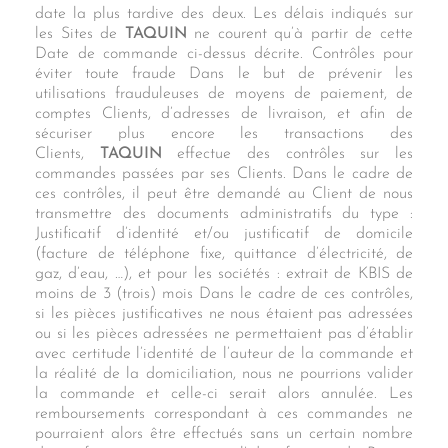
date la plus tardive des deux. Les délais indiqués sur
les Sites de
TAQUIN
ne courent qu’à partir de cette
Date de commande ci-dessus décrite. Contrôles pour
éviter toute fraude Dans le but de prévenir les
utilisations frauduleuses de moyens de paiement, de
comptes Clients, d’adresses de livraison, et afin de
sécuriser plus encore les transactions des
Clients,
TAQUIN
effectue des contrôles sur les
commandes passées par ses Clients. Dans le cadre de
ces contrôles, il peut être demandé au Client de nous
transmettre des documents administratifs du type :
Justificatif d’identité et/ou justificatif de domicile
(facture de téléphone fixe, quittance d’électricité, de
gaz, d’eau, …), et pour les sociétés : extrait de KBIS de
moins de 3 (trois) mois Dans le cadre de ces contrôles,
si les pièces justificatives ne nous étaient pas adressées
ou si les pièces adressées ne permettaient pas d’établir
avec certitude l’identité de l’auteur de la commande et
la réalité de la domiciliation, nous ne pourrions valider
la commande et celle-ci serait alors annulée. Les
remboursements correspondant à ces commandes ne
pourraient alors être effectués sans un certain nombre