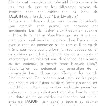
Client avant l’enregistrement définitif de la commande.
Les frais de port et les différentes options de
livraison sont consultables sur les Sites de
TAQUIN
dans la rubrique " Les Livraisons"
Remises et cadeaux - Une seule remise individuelle
(par exemple code promo) est accordée par
commande. Lors de l’achat d’un Produit en quantité
multiple, la remise ne s'applique que sur le premier
exemplaire, sauf mention contraire dans l’avis envoyé
avec le code de promotion ou de remise. Il en va de
même pour les produits offerts (un seul cadeau ou lot
de cadeaux par Client). Dans le cas où un problème
informatique entraînerait une duplication des remises
ou des cadeaux, la facture serait bloquée jusqu'à
régularisation du paiement ou annulation de la
commande. Les cadeaux sont offerts en fonction du
Produit acheté. Ces cadeaux sont listés sur les pages
des Produits en question ou dans l’offre personnalisée
expédiée au Client. Les remises, codes de promotion,
cadeaux, ou bons d’achat sont valables dans la limite
des dates de fin de validité mentionnées soit sur les
Sites de
TAQUIN
, soit dans le courrier ou courrier