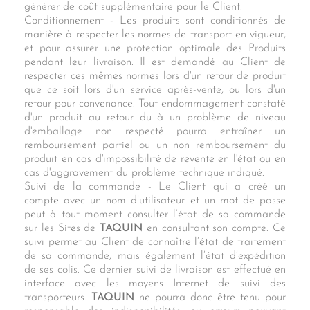
générer de coût supplémentaire pour le Client.
Conditionnement - Les produits sont conditionnés de
manière à respecter les normes de transport en vigueur,
et pour assurer une protection optimale des Produits
pendant leur livraison. Il est demandé au Client de
respecter ces mêmes normes lors d'un retour de produit
que ce soit lors d'un service après-vente, ou lors d'un
retour pour convenance. Tout endommagement constaté
d'un produit au retour du à un problème de niveau
d'emballage non respecté pourra entraîner un
remboursement partiel ou un non remboursement du
produit en cas d'impossibilité de revente en l'état ou en
cas d'aggravement du problème technique indiqué.
Suivi de la commande - Le Client qui a créé un
compte avec un nom d’utilisateur et un mot de passe
peut à tout moment consulter l’état de sa commande
sur les Sites de
TAQUIN
en consultant son compte. Ce
suivi permet au Client de connaître l’état de traitement
de sa commande, mais également l’état d’expédition
de ses colis. Ce dernier suivi de livraison est effectué en
interface avec les moyens Internet de suivi des
transporteurs.
TAQUIN
ne pourra donc être tenu pour