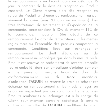
le remboursement d’un Produit dans un délai de 15
jours à compter de la date de réception du Produit
concerné. Le Client recevra alors dès réception en
retour du Produit un chèque de remboursement ou par
virement bancaire (sous 30 jours au maximum). Les
frais forfaitaires de traitement et d’expédition de la
commande, correspondant à 10% du montant TTC de
la commande, pourront être déduits de ce
remboursement. Le droit de rétractation suit les mêmes
règles mais sur l’ensemble des produits composant la
commande. Conditions liées aux échanges et
remboursement Le droit d’échange ou de
remboursement ne s’applique que dans la mesure où le
Produit est renvoyé en parfait état de revente, emballé
(ou ré-emballé) dans son emballage d'origine, complet
et ne présentant aucune trace de choc, de
dysfonctionnement ou de trace manifeste
d’utilisation.
TAQUIN
se réserve le droit de refuser cet
échange ou remboursement si les Produits reçus en
retour ne respectent pas ces conditions. Le retour des
Produits remboursés ou échangés est à la charge du
Client, sauf mention contraire spécifique à certains
articles sur les sites de
TAQUIN
. Conditions de retour