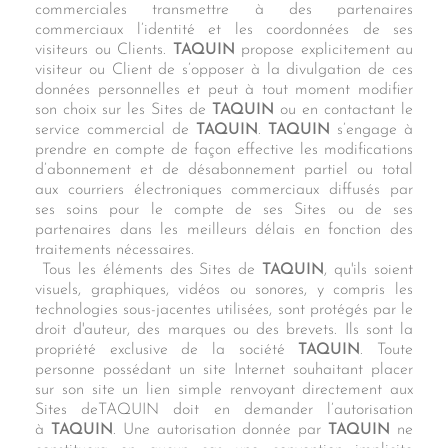
commerciales transmettre à des partenaires
commerciaux l’identité et les coordonnées de ses
visiteurs ou Clients.
TAQUIN
propose explicitement au
visiteur ou Client de s’opposer à la divulgation de ces
données personnelles et peut à tout moment modifier
son choix sur les Sites de
TAQUIN
ou en contactant le
service commercial de
TAQUIN
.
TAQUIN
s’engage à
prendre en compte de façon effective les modifications
d’abonnement et de désabonnement partiel ou total
aux courriers électroniques commerciaux diffusés par
ses soins pour le compte de ses Sites ou de ses
partenaires dans les meilleurs délais en fonction des
traitements nécessaires.
Tous les éléments des Sites de
TAQUIN
, qu'ils soient
visuels, graphiques, vidéos ou sonores, y compris les
technologies sous-jacentes utilisées, sont protégés par le
droit d'auteur, des marques ou des brevets. Ils sont la
propriété exclusive de la société
TAQUIN
. Toute
personne possédant un site Internet souhaitant placer
sur son site un lien simple renvoyant directement aux
Sites deTAQUIN doit en demander l’autorisation
à
TAQUIN
. Une autorisation donnée par
TAQUIN
ne