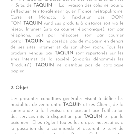
« Sites de
TAQUIN
» La livraison des colis ne pourra
s’effectuer territorialement qu’en France métropolitaine,
Corse et Monaco, à l’exclusion des DOM
TOM
TAQUIN
vend ses produits à distance soit via le
réseau Internet (site ou courrier électronique), soit par
téléphone, soit par télécopie, soit par courrier
postal.
TAQUIN
ne possède pas de magasin en dehors
de ses sites internet et de son show room. Tous les
produits vendus par
TAQUIN
sont répertoriés sur les
sites Internet de la société (ci-après dénommés les
"Produits").
TAQUIN
ne distribue pas de catalogue
papier.
2. Objet
Les présentes conditions générales visent à définir les
modalités de vente entre
TAQUIN
et ses Clients, de la
commande à la livraison, en passant par l’utilisation
des services mis à disposition par
TAQUIN
et par le
paiement. Elles règlent toutes les étapes nécessaires à
la passation de la commande et assurent le suivi de