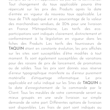
Tout changement du taux applicable pourra être
répercuté sur les prix des Produits après la date
d’entrée en vigueur du nouveau taux applicable. Le
taux de TVA appliqué est en pourcentage de la valeur
des marchandises vendues, de 20% pour une livraison
en France Métropolitaine, Les tarifs des eco-
participations sont indiqués clairement, distinctement et
conformément à la législation en vigueur dans les
fiches des Produits Les tarifs des fournisseurs de
TAQUIN
étant en constante évolution, les prix affichés
sur les sites sont susceptibles d’être modifiés à tout
moment. Ils sont également susceptibles de variations
pour des raisons de prix de lancement, de promotions
ou de soldes. Tous les prix sont donnés sous réserve
d’erreur typographique manifeste ou d’erreur purement
matérielle d’étiquetage informatique. Le prix
applicable est celui indiqué sur les Sites de
TAQUIN
à
la date d’enregistrement de la commande par le
Client. Tous les meubles de votre commande seront au
mieux groupés en une seule livraison sur simple
demande de votre part. Différentes options de livraison
sont disponibles. Les frais de port sont indiqués au