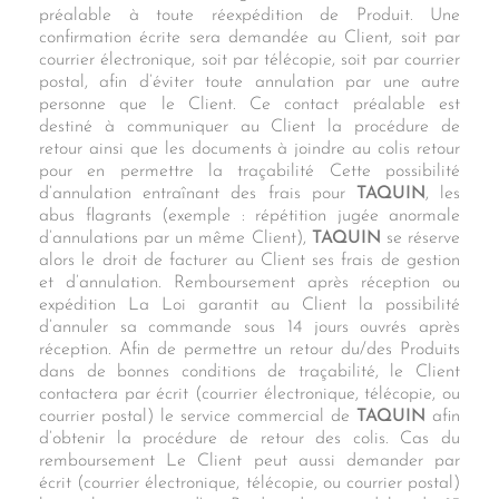
préalable à toute réexpédition de Produit. Une
confirmation écrite sera demandée au Client, soit par
courrier électronique, soit par télécopie, soit par courrier
postal, afin d’éviter toute annulation par une autre
personne que le Client. Ce contact préalable est
destiné à communiquer au Client la procédure de
retour ainsi que les documents à joindre au colis retour
pour en permettre la traçabilité Cette possibilité
d’annulation entraînant des frais pour
TAQUIN
, les
abus flagrants (exemple : répétition jugée anormale
d’annulations par un même Client),
TAQUIN
se réserve
alors le droit de facturer au Client ses frais de gestion
et d’annulation. Remboursement après réception ou
expédition La Loi garantit au Client la possibilité
d’annuler sa commande sous 14 jours ouvrés après
réception. Afin de permettre un retour du/des Produits
dans de bonnes conditions de traçabilité, le Client
contactera par écrit (courrier électronique, télécopie, ou
courrier postal) le service commercial de
TAQUIN
afin
d’obtenir la procédure de retour des colis. Cas du
remboursement Le Client peut aussi demander par
écrit (courrier électronique, télécopie, ou courrier postal)