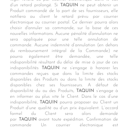
d’un retard prolongé. Si
TAQUIN
ne peut obtenir un
Produit commandé de la part de ses fournisseurs, elle
notifiera au client le retard prévu par courrier
électronique ou courrier postal. Ce dernier pourra alors
choisir d'annuler sa commande, sur la base de ces
nouvelles informations. Aucune pénalité d'annulation ne
sera appliquée pour une telle annulation de
commande. Aucune indemnité d’annulation (en dehors
du remboursement intégral de la Commande) ne
pourra également être demandée, une telle
indisponibilité résultant du délai de mise à jour de ces
indisponibilités
TAQUIN
ne s’engage à honorer les
commandes reçues que dans la limite des stocks
disponibles des Produits ou dans la limite des stocks
disponibles chez ses fournisseurs. A défaut de
disponibilité du ou des Produits,
TAQUIN
s’engage à
en informer au plus vite le Client. Dans le cas d’une
indisponibilité,
TAQUIN
pourra proposer au Client un
Produit d’une qualité ou d’un prix équivalent. L’accord
formel du Client sera alors demandé
par
TAQUIN
avant toute expédition. Confirmation de
commande Un courrier électronique est