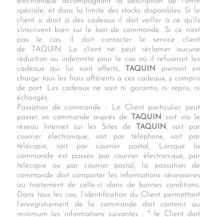
électronique accompagnant la description de l’offre
spéciale, et dans la limite des stocks disponibles. Si le
client a droit à des cadeaux il doit veiller à ce qu'ils
s'inscrivent bien sur le bon de commande. Si ce n'est
pas le cas, il doit contacter le service client
de TAQUIN. Le client ne peut réclamer aucune
réduction ou indemnité pour le cas où il refuserait les
cadeaux qui lui sont offerts,
TAQUIN
prenant en
charge tous les frais afférents à ces cadeaux, y compris
de port. Les cadeaux ne sont ni garantis, ni repris, ni
échangés.
Passation de commande - Le Client particulier peut
passer sa commande auprès de
TAQUIN
soit via le
réseau Internet sur les Sites de
TAQUIN
, soit par
courrier électronique, soit par téléphone, soit par
télécopie, soit par courrier postal. Lorsque la
commande est passée par courrier électronique, par
télécopie ou par courrier postal, la passation de
commande doit comporter les informations nécessaires
au traitement de celle-ci dans de bonnes conditions.
Dans tous les cas, l’identification du Client permettant
l’enregistrement de la commande doit contenir au
minimum les informations suivantes : * le Client doit