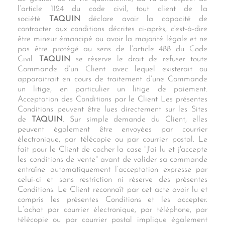
l’article 1124 du code civil, tout client de la
société
TAQUIN
déclare avoir la capacité de
contracter aux conditions décrites ci-après, c'est-à-dire
être mineur émancipé ou avoir la majorité légale et ne
pas être protégé au sens de l’article 488 du Code
Civil.
TAQUIN
se réserve le droit de refuser toute
Commande d’un Client avec lequel existerait ou
apparaitrait en cours de traitement d’une Commande
un litige, en particulier un litige de paiement.
Acceptation des Conditions par le Client Les présentes
Conditions peuvent être lues directement sur les Sites
de
TAQUIN
. Sur simple demande du Client, elles
peuvent également être envoyées par courrier
électronique, par télécopie ou par courrier postal. Le
fait pour le Client de cocher la case "J'ai lu et j'accepte
les conditions de vente" avant de valider sa commande
entraîne automatiquement l’acceptation expresse par
celui-ci et sans restriction ni réserve des présentes
Conditions. Le Client reconnaît par cet acte avoir lu et
compris les présentes Conditions et les accepter.
L’achat par courrier électronique, par téléphone, par
télécopie ou par courrier postal implique également