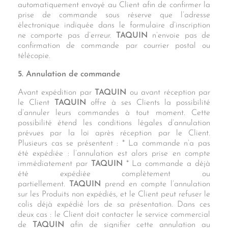
automatiquement envoyé au Client afin de confirmer la
prise de commande sous réserve que l’adresse
électronique indiquée dans le formulaire d’inscription
ne comporte pas d’erreur.
TAQUIN
n’envoie pas de
confirmation de commande par courrier postal ou
télécopie.
5. Annulation de commande
Avant expédition par
TAQUIN
ou avant réception par
le Client
TAQUIN
offre à ses Clients la possibilité
d’annuler leurs commandes à tout moment. Cette
possibilité étend les conditions légales d’annulation
prévues par la loi après réception par le Client.
Plusieurs cas se présentent : * La commande n’a pas
été expédiée : l’annulation est alors prise en compte
immédiatement par
TAQUIN
* La commande a déjà
été expédiée complètement ou
partiellement.
TAQUIN
prend en compte l’annulation
sur les Produits non expédiés, et le Client peut refuser le
colis déjà expédié lors de sa présentation. Dans ces
deux cas : le Client doit contacter le service commercial
de
TAQUIN
afin de signifier cette annulation au