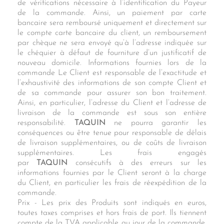
de vérifications nécessaire à l’identification du Payeur
de la commande. Ainsi, un paiement par carte
bancaire sera remboursé uniquement et directement sur
le compte carte bancaire du client, un remboursement
par chèque ne sera envoyé qu’à l’adresse indiquée sur
le chéquier à défaut de fourniture d’un justificatif de
nouveau domicile. Informations fournies lors de la
commande Le Client est responsable de l’exactitude et
l’exhaustivité des informations de son compte Client et
de sa commande pour assurer son bon traitement.
Ainsi, en particulier, l’adresse du Client et l’adresse de
livraison de la commande est sous son entière
responsabilité.
TAQUIN
ne pourra garantir les
conséquences ou être tenue pour responsable de délais
de livraison supplémentaires, ou de coûts de livraison
supplémentaires. Les frais engagés
par
TAQUIN
consécutifs à des erreurs sur les
informations fournies par le Client seront à la charge
du Client, en particulier les frais de réexpédition de la
commande.
Prix - Les prix des Produits sont indiqués en euros,
toutes taxes comprises et hors frais de port. Ils tiennent
compte de la TVA applicable au jour de la commande.