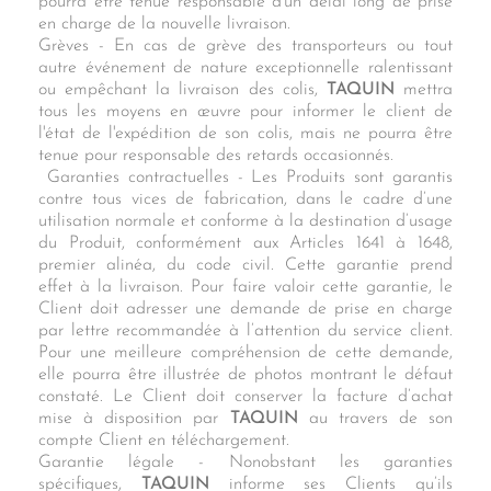
pourra être tenue responsable d'un délai long de prise
en charge de la nouvelle livraison.
Grèves - En cas de grève des transporteurs ou tout
autre événement de nature exceptionnelle ralentissant
ou empêchant la livraison des colis,
TAQUIN
mettra
tous les moyens en œuvre pour informer le client de
l'état de l'expédition de son colis, mais ne pourra être
tenue pour responsable des retards occasionnés.
Garanties contractuelles - Les Produits sont garantis
contre tous vices de fabrication, dans le cadre d’une
utilisation normale et conforme à la destination d’usage
du Produit, conformément aux Articles 1641 à 1648,
premier alinéa, du code civil. Cette garantie prend
effet à la livraison. Pour faire valoir cette garantie, le
Client doit adresser une demande de prise en charge
par lettre recommandée à l’attention du service client.
Pour une meilleure compréhension de cette demande,
elle pourra être illustrée de photos montrant le défaut
constaté. Le Client doit conserver la facture d’achat
mise à disposition par
TAQUIN
au travers de son
compte Client en téléchargement.
Garantie légale - Nonobstant les garanties
spécifiques,
TAQUIN
informe ses Clients qu’ils