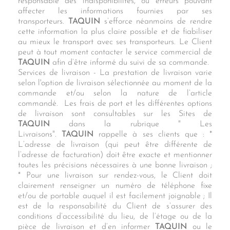
responsable des indisponibilités, ou erreurs pouvant
affecter les informations fournies par ses
transporteurs.
TAQUIN
s’efforce néanmoins de rendre
cette information la plus claire possible et de fiabiliser
au mieux le transport avec ses transporteurs. Le Client
peut à tout moment contacter le service commercial de
TAQUIN
afin d’être informé du suivi de sa commande.
Services de livraison - La prestation de livraison varie
selon l'option de livraison sélectionnée au moment de la
commande et/ou selon la nature de l’article
commandé. Les frais de port et les différentes options
de livraison sont consultables sur les Sites de
TAQUIN
dans la rubrique " Les
Livraisons".
TAQUIN
rappelle à ses clients que : *
L’adresse de livraison (qui peut être différente de
l’adresse de facturation) doit être exacte et mentionner
toutes les précisions nécessaires à une bonne livraison ;
* Pour une livraison sur rendez-vous, le Client doit
clairement renseigner un numéro de téléphone fixe
et/ou de portable auquel il est facilement joignable ; Il
est de la responsabilité du Client de s’assurer des
conditions d’accessibilité du lieu, de l’étage ou de la
pièce de livraison et d’en informer
TAQUIN
ou le